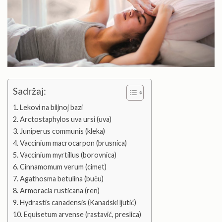
Sadržaj:
Lekovi na biljnoj bazi
Arctostaphylos uva ursi (uva)
Juniperus communis (kleka)
Vaccinium macrocarpon (brusnica)
Vaccinium myrtillus (borovnica)
Cinnamomum verum (cimet)
Agathosma betulina (buču)
Armoracia rusticana (ren)
Hydrastis canadensis (Kanadski ljutić)
Equisetum arvense (rastavić, preslica)