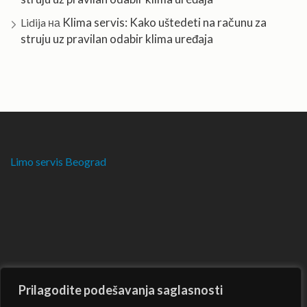
Klima servis: Kako uštedeti na računu za
Lidija
на
struju uz pravilan odabir klima uređaja
Limo servis Beograd
Prilagodite podešavanja saglasnosti