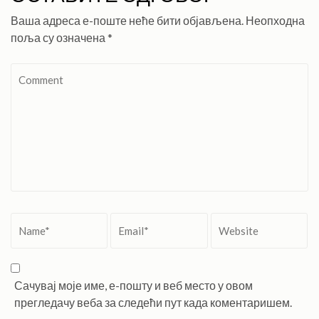
Ваша адреса е-поште неће бити објављена.
Неопходна
поља су означена
*
Comment
Name
*
Email
*
Website
Сачувај моје име, е-пошту и веб место у овом
прегледачу веба за следећи пут када коментаришем.