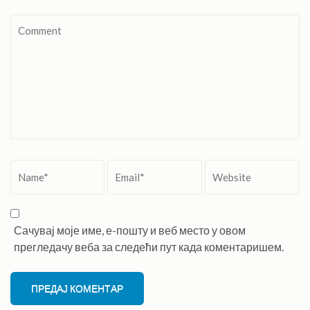
Comment
Name
*
Email
*
Website
Сачувај моје име, е-пошту и веб место у овом
прегледачу веба за следећи пут када коментаришем.