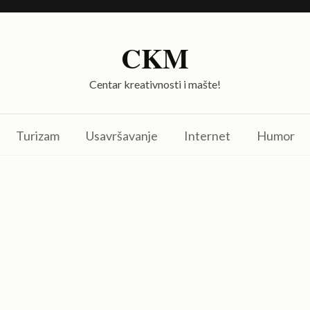
CKM
Centar kreativnosti i mašte!
Turizam
Usavršavanje
Internet
Humor