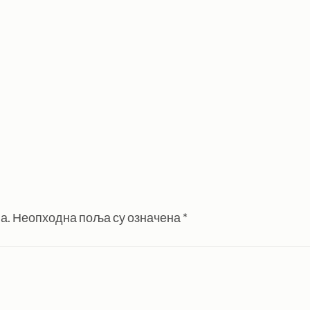
а.
Неопходна поља су означена
*