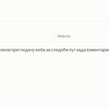
Website
 у овом прегледачу веба за следећи пут када коментар