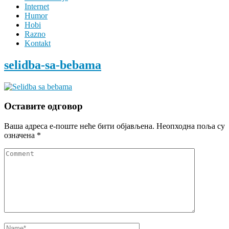
Internet
Humor
Hobi
Razno
Kontakt
selidba-sa-bebama
Оставите одговор
Ваша адреса е-поште неће бити објављена.
Неопходна поља су
означена
*
Comment
Name
*