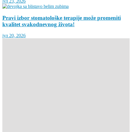
јул 23, 2026
Pravi izbor stomatološke terapije može promeniti
kvalitet svakodnevnog života!
јул 20, 2026